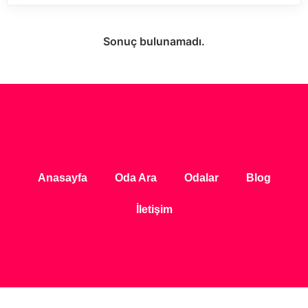
Sonuç bulunamadı.
Anasayfa
Oda Ara
Odalar
Blog
İletişim