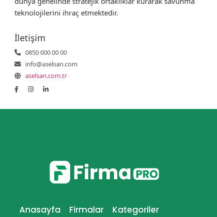
dünya genelinde stratejik ortaklıklar kurarak savunma
teknolojilerini ihraç etmektedir.
İletişim
0850 000 00 00
info@aselsan.com
aselsan.com.tr
Anasayfa
Firmalar
Kategoriler