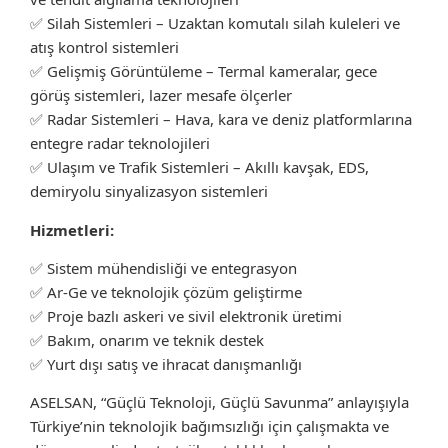
✅ Silah Sistemleri – Uzaktan komutalı silah kuleleri ve
atış kontrol sistemleri
✅ Gelişmiş Görüntüleme – Termal kameralar, gece
görüş sistemleri, lazer mesafe ölçerler
✅ Radar Sistemleri – Hava, kara ve deniz platformlarına
entegre radar teknolojileri
✅ Ulaşım ve Trafik Sistemleri – Akıllı kavşak, EDS,
demiryolu sinyalizasyon sistemleri
Hizmetleri:
✅ Sistem mühendisliği ve entegrasyon
✅ Ar-Ge ve teknolojik çözüm geliştirme
✅ Proje bazlı askeri ve sivil elektronik üretimi
✅ Bakım, onarım ve teknik destek
✅ Yurt dışı satış ve ihracat danışmanlığı
ASELSAN, “Güçlü Teknoloji, Güçlü Savunma” anlayışıyla
Türkiye’nin teknolojik bağımsızlığı için çalışmakta ve