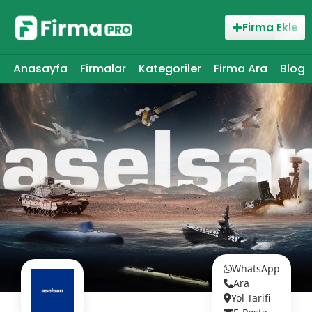
Firma Ekle
Anasayfa
Firmalar
Kategoriler
Firma Ara
Blog
WhatsApp
Ara
Yol Tarifi