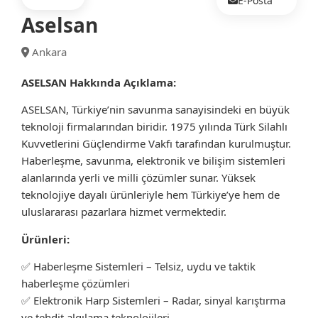
E-Posta
Aselsan
Ankara
ASELSAN Hakkında Açıklama:
ASELSAN, Türkiye’nin savunma sanayisindeki en büyük
teknoloji firmalarından biridir. 1975 yılında Türk Silahlı
Kuvvetlerini Güçlendirme Vakfı tarafından kurulmuştur.
Haberleşme, savunma, elektronik ve bilişim sistemleri
alanlarında yerli ve milli çözümler sunar. Yüksek
teknolojiye dayalı ürünleriyle hem Türkiye’ye hem de
uluslararası pazarlara hizmet vermektedir.
Ürünleri:
✅ Haberleşme Sistemleri – Telsiz, uydu ve taktik
haberleşme çözümleri
✅ Elektronik Harp Sistemleri – Radar, sinyal karıştırma
ve tehdit algılama teknolojileri