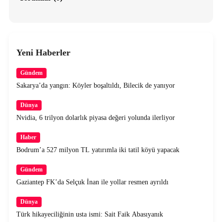
Yeni Haberler
Gündem
Sakarya’da yangın: Köyler boşaltıldı, Bilecik de yanıyor
Dünya
Nvidia, 6 trilyon dolarlık piyasa değeri yolunda ilerliyor
Haber
Bodrum’a 527 milyon TL yatırımla iki tatil köyü yapacak
Gündem
Gaziantep FK’da Selçuk İnan ile yollar resmen ayrıldı
Dünya
Türk hikayeciliğinin usta ismi: Sait Faik Abasıyanık