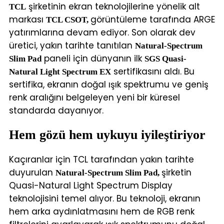
şirketinin ekran teknolojilerine yönelik alt
TCL
markası
görüntüleme tarafında ARGE
TCL CSOT,
yatırımlarına devam ediyor. Son olarak dev
üretici, yakın tarihte tanıtılan
Natural-Spectrum
paneli için dünyanın ilk
Slim Pad
SGS Quasi-
sertifikasını aldı. Bu
Natural Light Spectrum EX
sertifika, ekranın doğal ışık spektrumu ve geniş
renk aralığını belgeleyen yeni bir küresel
standarda dayanıyor.
Hem gözü hem uykuyu iyileştiriyor
Kaçıranlar için TCL tarafından yakın tarihte
duyurulan
şirketin
Natural-Spectrum Slim Pad,
Quasi-Natural Light Spectrum Display
teknolojisini temel alıyor. Bu teknoloji, ekranın
hem arka aydınlatmasını hem de RGB renk