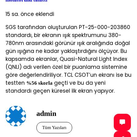
15 sa. önce eklendi
SGS tarafından oluşturulan PT-25-000-203860
standardı, bir ekranın ışık spektrumunu 380-
780nm arasındaki görünür ışık aralığında doğal
gün ışığına ne kadar yaklaştırdığını ölçüyor. Bu
kapsamda ekranlar, Quasi-Natural Light Index
(QNLI) adı verilen özel bir puanlama sistemine
göre değerlendiriliyor. TCL CSOT’un ekranı ise bu
testten
geçti ve bu da yeni
%56 skorla
standardı geçen küresel ilk ekran yapıyor.
admin
Tüm Yazıları