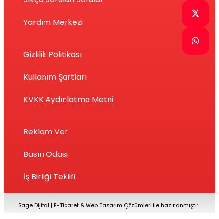
Yardım Merkezi
Gizlilik Politikası
Kullanım Şartları
KVKK Aydınlatma Metni
Reklam Ver
Basın Odası
İş Birliği Teklifi
Sage Dijital
|
E-Ticaret
&
Web Tasarım Çözümleri ile hazırlanmıştır.