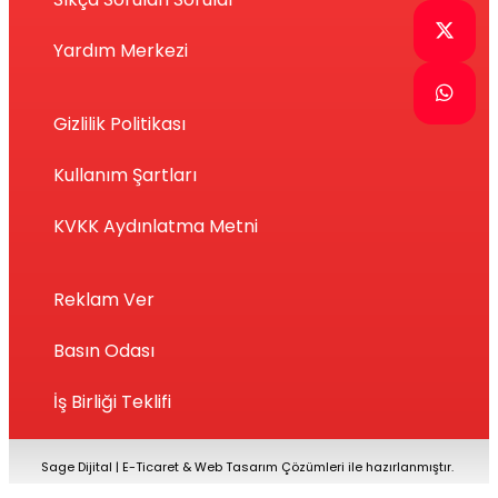
Yardım Merkezi
Gizlilik Politikası
Kullanım Şartları
KVKK Aydınlatma Metni
Reklam Ver
Basın Odası
İş Birliği Teklifi
Sage Dijital
|
E-Ticaret
&
Web Tasarım Çözümleri ile hazırlanmıştır.