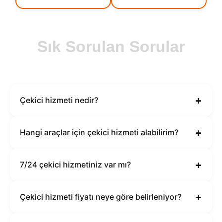
Sık Sorulan Sorular
+
Çekici hizmeti nedir?
+
Hangi araçlar için çekici hizmeti alabilirim?
+
7/24 çekici hizmetiniz var mı?
+
Çekici hizmeti fiyatı neye göre belirleniyor?