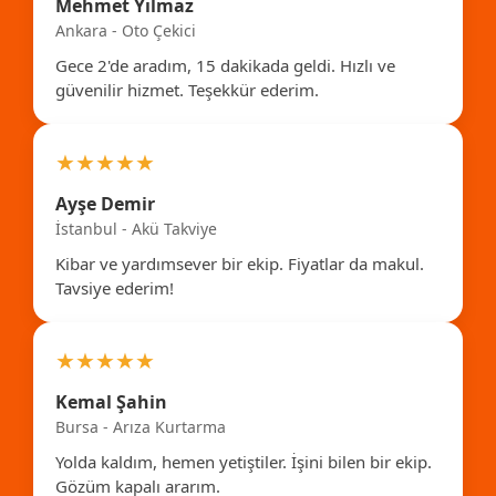
Mehmet Yılmaz
Ankara - Oto Çekici
Gece 2'de aradım, 15 dakikada geldi. Hızlı ve
güvenilir hizmet. Teşekkür ederim.
★★★★★
Ayşe Demir
İstanbul - Akü Takviye
Kibar ve yardımsever bir ekip. Fiyatlar da makul.
Tavsiye ederim!
★★★★★
Kemal Şahin
Bursa - Arıza Kurtarma
Yolda kaldım, hemen yetiştiler. İşini bilen bir ekip.
Gözüm kapalı ararım.