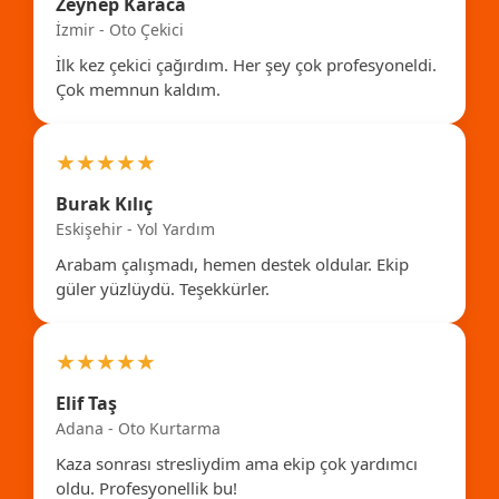
Zeynep Karaca
İzmir - Oto Çekici
İlk kez çekici çağırdım. Her şey çok profesyoneldi.
Çok memnun kaldım.
★★★★★
Burak Kılıç
Eskişehir - Yol Yardım
Arabam çalışmadı, hemen destek oldular. Ekip
güler yüzlüydü. Teşekkürler.
★★★★★
Elif Taş
Adana - Oto Kurtarma
Kaza sonrası stresliydim ama ekip çok yardımcı
oldu. Profesyonellik bu!