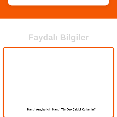
Faydalı Bilgiler
Hangi Araçlar için Hangi Tür Oto Çekici Kullanılır?