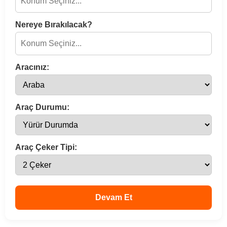
Nereye Bırakılacak?
Aracınız:
Araç Durumu:
Araç Çeker Tipi:
Devam Et